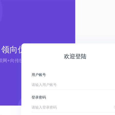
领向优航
欢迎登陆
联网+向传统行业赋能 ——
用户账号
登录密码