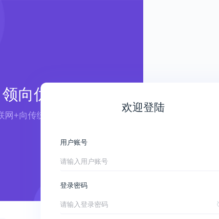
领向优航
欢迎登陆
联网+向传统行业赋能 ——
用户账号
登录密码