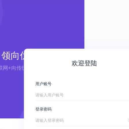
领向优航
欢迎登陆
联网+向传统行业赋能 ——
用户账号
登录密码