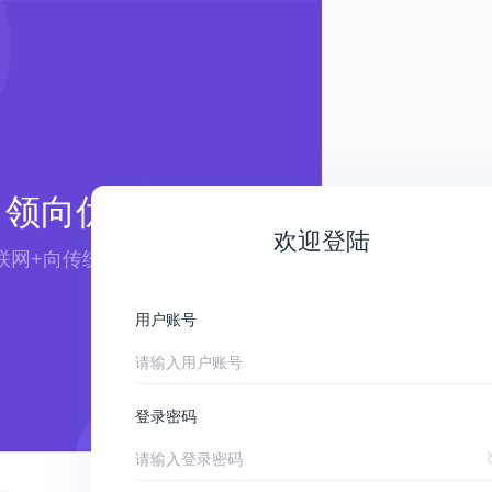
领向优航
欢迎登陆
联网+向传统行业赋能 ——
用户账号
登录密码