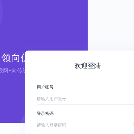
领向优航
欢迎登陆
联网+向传统行业赋能 ——
用户账号
登录密码