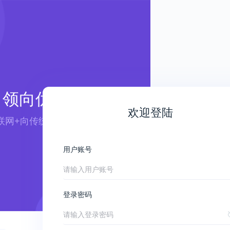
领向优航
欢迎登陆
联网+向传统行业赋能 ——
用户账号
登录密码