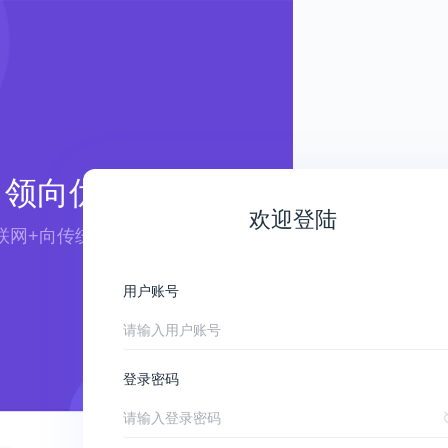
领向优航
欢迎登陆
联网+向传统行业赋能 ——
用户账号
登录密码