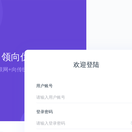
领向优航
欢迎登陆
联网+向传统行业赋能 ——
用户账号
登录密码