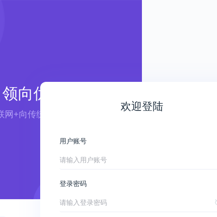
领向优航
欢迎登陆
联网+向传统行业赋能 ——
用户账号
登录密码