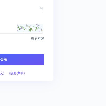
忘记密码
登录
协议》
《隐私声明》