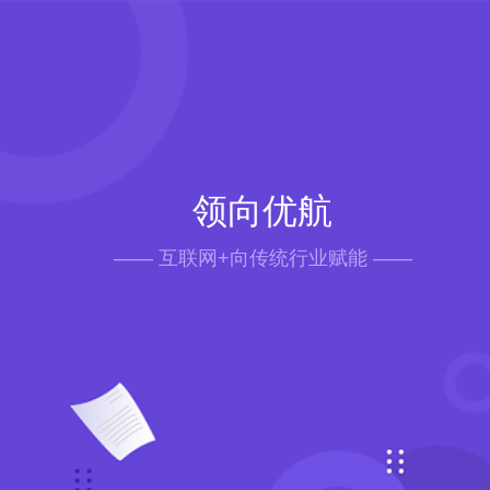
领向优航
—— 互联网+向传统行业赋能 ——