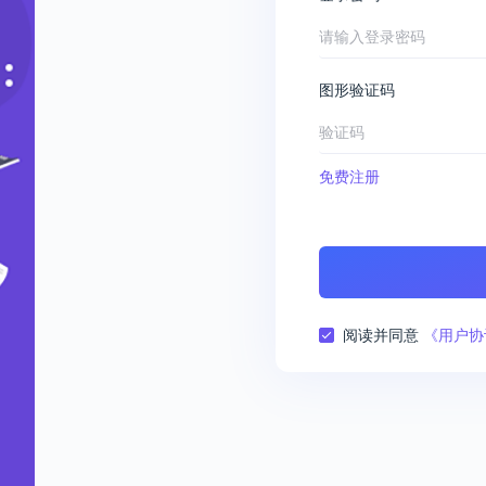
图形验证码
免费注册
阅读并同意
《用户